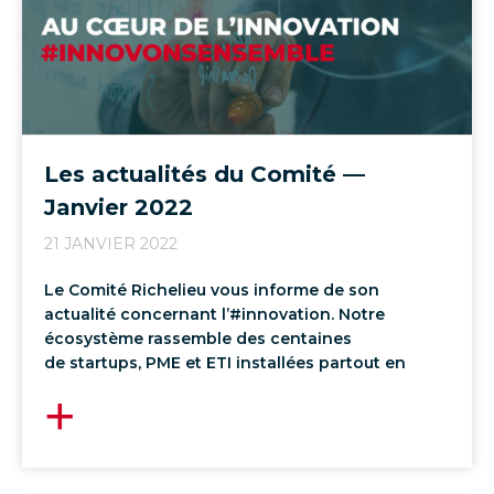
Les actualités du Comité —
Janvier 2022
21 JANVIER 2022
Le Comité Richelieu vous informe de son
actualité concernant l’#innovation. Notre
écosystème rassemble des centaines
de startups, PME et ETI installées partout en