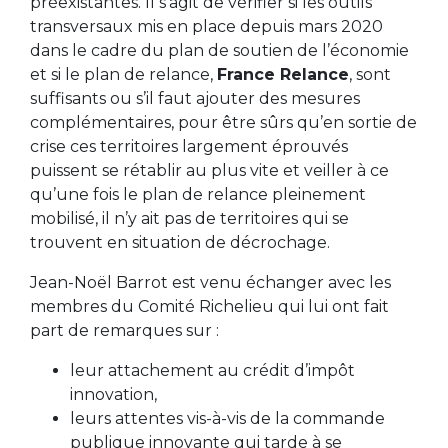
préexistantes. Il s’agit de vérifier si les outils
transversaux mis en place depuis mars 2020
dans le cadre du plan de soutien de l’économie
et si le plan de relance,
France Relance
, sont
suffisants ou s’il faut ajouter des mesures
complémentaires, pour être sûrs qu’en sortie de
crise ces territoires largement éprouvés
puissent se rétablir au plus vite et veiller à ce
qu’une fois le plan de relance pleinement
mobilisé, il n’y ait pas de territoires qui se
trouvent en situation de décrochage.
Jean-Noël Barrot est venu échanger avec les
membres du Comité Richelieu qui lui ont fait
part de remarques sur :
leur attachement au crédit d’impôt
innovation,
leurs attentes vis-à-vis de la commande
publique innovante qui tarde à se