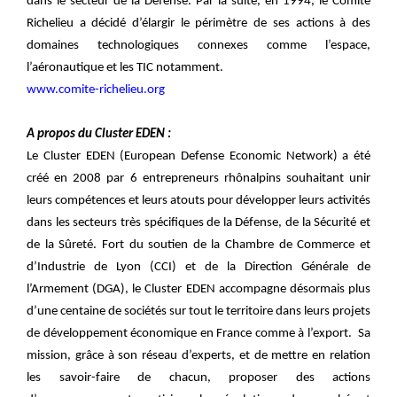
dans le secteur de la Défense. Par la suite, en 1994, le Comité
Richelieu a décidé d’élargir le périmètre de ses actions à des
domaines technologiques connexes comme l’espace,
l’aéronautique et les TIC notamment.
www.comite-richelieu.org
A propos du Cluster EDEN :
Le Cluster EDEN (European Defense Economic Network) a été
créé en 2008 par 6 entrepreneurs rhônalpins souhaitant unir
leurs compétences et leurs atouts pour développer leurs activités
dans les secteurs très spécifiques de la Défense, de la Sécurité et
de la Sûreté. Fort du soutien de la Chambre de Commerce et
d’Industrie de Lyon (CCI) et de la Direction Générale de
l’Armement (DGA), le Cluster EDEN accompagne désormais plus
d’une centaine de sociétés sur tout le territoire dans leurs projets
de développement économique en France comme à l’export. Sa
mission, grâce à son réseau d’experts, et de mettre en relation
les savoir-faire de chacun, proposer des actions