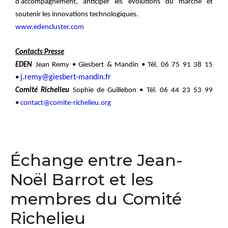
d’accompagnement, anticiper les évolutions du marché et
soutenir les innovations technologiques.
www.edencluster.com
Contacts Presse
EDEN
Jean Remy • Giesbert & Mandin • Tél. 06 75 91 38 15
j.remy@giesbert-mandin.fr
•
Comité Richelieu
S
ophie de Guillebon • Tél. 06 44 23 53 99
•
contact@comite-richelieu.org
Échange entre Jean-
Noël Barrot et les
membres du Comité
Richelieu