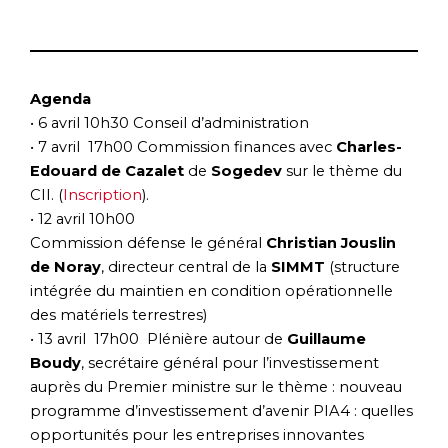
Agenda
•
6 avril 10h30 Conseil d’administration
• 7 avril 17h00 Commission finances avec
Charles-
Edouard de Cazalet
de
Sogedev
sur le thème du
CII. (
Inscription
).
• 12 avril 10h00
Commission défense le général
Christian Jouslin
de Noray
, directeur central de la
SIMMT
(structure
intégrée du maintien en condition opérationnelle
des matériels terrestres)
• 13 avril 17h00 Plénière autour de
Guillaume
Boudy
, secrétaire général pour l’investissement
auprès du Premier ministre sur le thème : nouveau
programme d’investissement d’avenir PIA4 : quelles
opportunités pour les entreprises innovantes