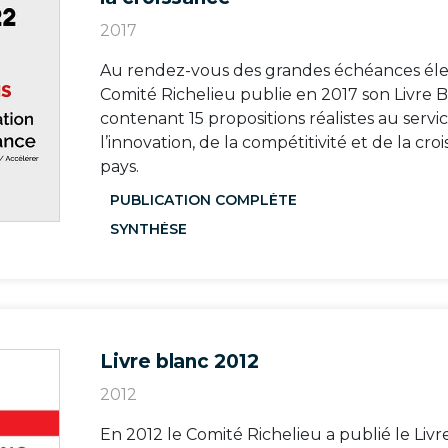
2017
Au rendez-vous des grandes échéances élec
Comité Richelieu publie en 2017 son Livre 
contenant 15 propositions réalistes au serv
l’innovation, de la compétitivité et de la cr
pays.
PUBLICATION COMPLÈTE
SYNTHÈSE
Livre blanc 2012
2012
En 2012 le Comité Richelieu a publié le Livr