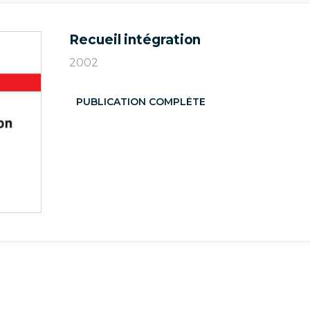
Recueil intégration
2002
PUBLICATION COMPLÈTE