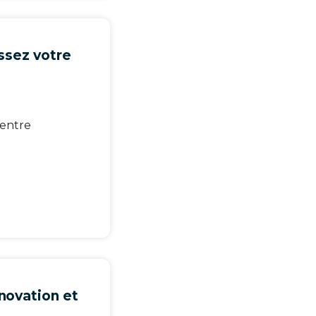
issez votre
 entre
nnovation et