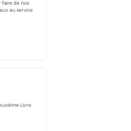
 faire de nos
aux au service
euxième Livre