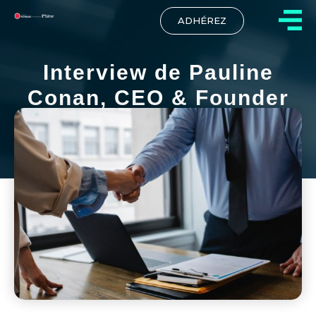
ADHÉREZ
Interview de Pauline
Conan, CEO & Founder
d’HKM Concept