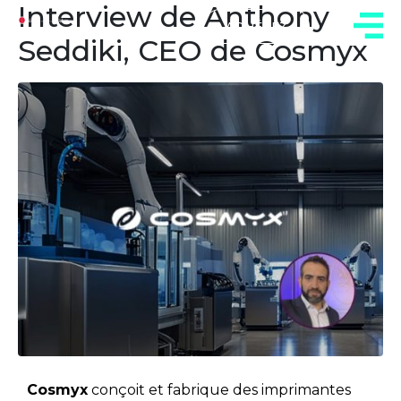
Interview de Anthony
ADHÉREZ
Seddiki, CEO de Cosmyx
Cosmyx
conçoit et fabrique des imprimantes