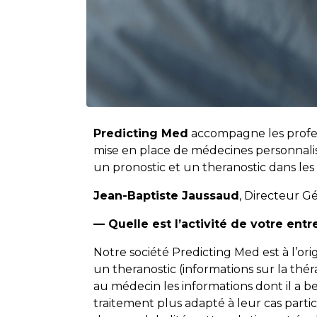
Predicting Med
accompagne les profess
mise en place de médecines personnalisé
un pronostic et un theranostic dans les
Jean-Baptiste Jaussaud
, Directeur G
— Quelle est l’activité de votre entr
Notre société Predicting Med est à l’or
un theranostic (informations sur la thé
au médecin les informations dont il a be
traitement plus adapté à leur cas parti