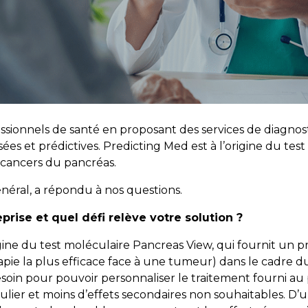
ionnels de santé en proposant des services de diagnostic
es et prédictives. Predicting Med est à l’origine du test
 cancers du pancréas.
énéral, a répondu à nos questions.
eprise et quel défi relève votre solution ?
igine du test moléculaire Pancreas View, qui fournit un p
rapie la plus efficace face à une tumeur) dans le cadre
soin pour pouvoir personnaliser le traitement fourni au p
culier et moins d’effets secondaires non souhaitables. D