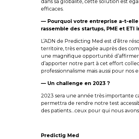
dans sa globalité, cette solution est é
efficaces.
— Pourquoi votre entreprise a-t-ell
rassemble des startups, PME et ETI 
L’ADN de Predicting Med est d’être ré
territoire, très engagée auprès des com
une magnifique opportunité d’affirmer c
d’apporter notre part à cet effort colle
professionnalisme mais aussi pour nos
— Un challenge en 2023 ?
2023 sera une année très importante car
permettra de rendre notre test accessi
des patients…ceux pour qui nous avons 
Predictig Med