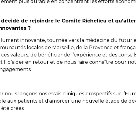
galement plus durable en concentrant les efforts économi
e décidé de rejoindre le Comité Richelieu et qu’at
innovantes ?
solument innovante, tournée vers la médecine du futur
munautés locales de Marseille, de la Provence et françai
es valeurs, de bénéficier de l’expérience et des conseil
ctif, d’aider en retour et de nous faire connaître pour no
 engagements.
 nous lançons nos essais cliniques prospectifs sur l’Eur
ble aux patients et d’amorcer une nouvelle étape de dé
été créés.