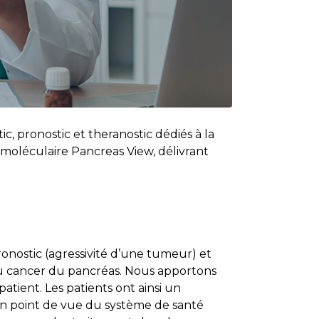
, pronostic et theranostic dédiés à la
 moléculaire Pancreas View, délivrant
ronostic (agressivité d’une tumeur) et
 du cancer du pancréas. Nous apportons
atient. Les patients ont ainsi un
’un point de vue du système de santé