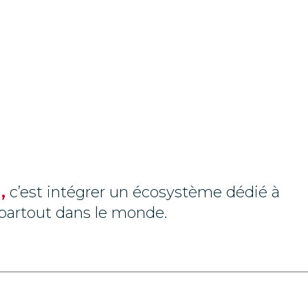
,
c’est intégrer un écosystème dédié à
e partout dans le monde.