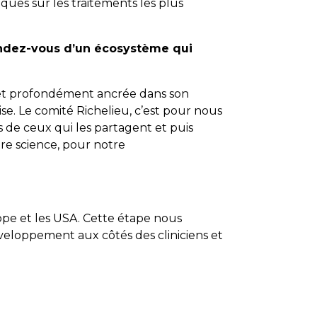
ques sur les traitements les plus
tendez-vous d’un écosystème qui
 et profondément ancrée dans son
se. Le comité Richelieu, c’est pour nous
s de ceux qui les partagent et puis
tre science, pour notre
ope et les USA. Cette étape nous
veloppement aux côtés des cliniciens et