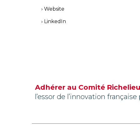
›
Website
›
LinkedIn
Adhérer au Comité Richelieu
l’essor de l’innovation français