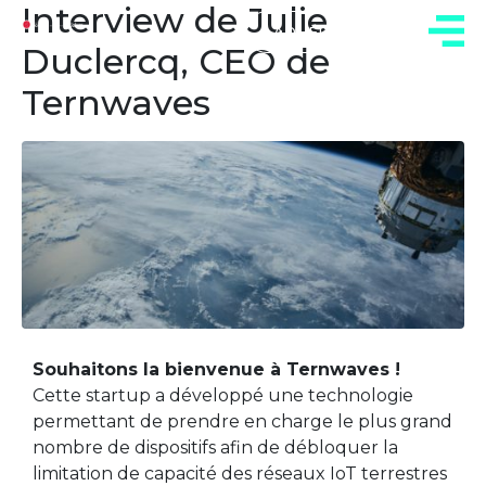
Interview de Julie
ADHÉREZ
Duclercq, CEO de
Ternwaves
Souhaitons la bienvenue à Ternwaves !
Cette startup
a développé une technologie
permettant de prendre
en charge le plus grand
nombre
de dispositifs afin de débloquer la
limitation de capacité des réseaux IoT terrestres