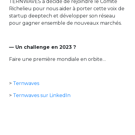
TERNWAVES a décidé de rejoindre le Comité
Richelieu pour nous aider à porter cette voix de
startup deeptech et développer son réseau
pour gagner ensemble de nouveaux marchés.
— Un challenge en 2023 ?
Faire une première mondiale en orbite…
>
Ternwaves
>
Ternwaves sur LinkedIn