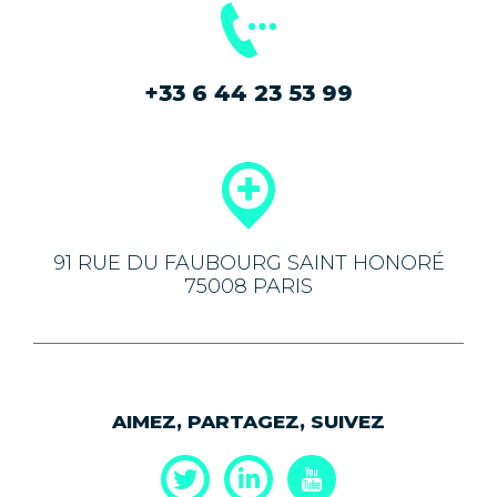
+33 6 44 23 53 99
91 RUE DU FAUBOURG SAINT HONORÉ
75008 PARIS
AIMEZ, PARTAGEZ, SUIVEZ