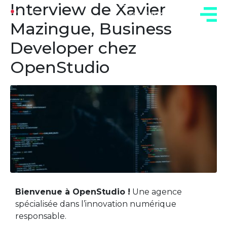
Interview de Xavier
ADHÉREZ
Mazingue, Business
Developer chez
OpenStudio
Bienvenue à OpenStudio !
Une agence
spécialisée dans l’innovation numérique
responsable.