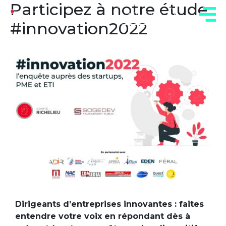
Participez à notre étude
ADHÉREZ
#innovation2022
Dirigeants d’entreprises innovantes : faites
entendre votre voix en répondant dès à