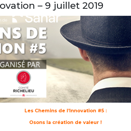
vation – 9 juillet 2019
Les Chemins de l’Innovation #5 :
Osons la création de valeur !