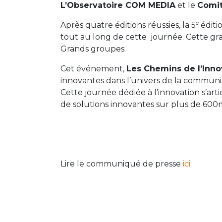
L’Observatoire COM MEDIA
et le
Comit
e
Après quatre éditions réussies, la 5
éditi
tout au long de cette journée. Cette gr
Grands groupes.
Cet événement,
Les Chemins de l’Inno
innovantes dans l’univers de la communic
Cette journée dédiée à l’innovation s’art
de solutions innovantes sur plus de 600
Lire le communiqué de presse
ici