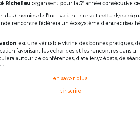
e
é Richelieu
organisent pour la 5
année consécutive ce
on des Chemins de l’Innovation poursuit cette dynamique
ande rencontre fédérera un écosystème d’entreprises hé
vation
, est une véritable vitrine des bonnes pratiques, d
ation favorisant les échanges et les rencontres dans un 
iculera autour de conférences, d’ateliers/débats, de séan
m².
en savoir plus
s’inscrire