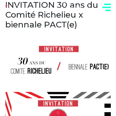
INVITATION 30 ans du
ADHÉREZ
Comité Richelieu x
biennale PACT(e)