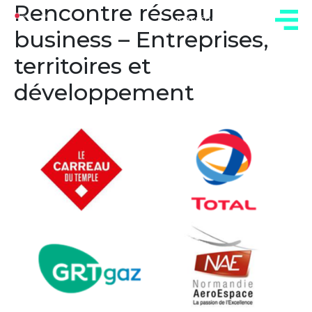
Rencontre réseau
ADHÉREZ
business – Entreprises,
territoires et
développement